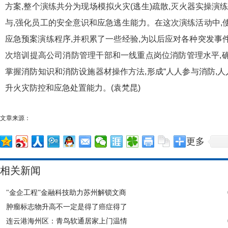
方案,整个演练共分为现场模拟火灾(逃生)疏散,灭火器实操演
与,强化员工的安全意识和应急逃生能力。在这次演练活动中,
应急预案演练程序,并积累了一些经验,为以后应对各种突发事
次培训提高公司消防管理干部和一线重点岗位消防管理水平,
掌握消防知识和消防设施器材操作方法,形成“人人参与消防,人
升火灾防控和应急处置能力。(袁梵昆)
文章来源：
更多
相关新闻
"金企工程”金融科技助力苏州解锁文商
肿瘤标志物升高不一定是得了癌症得了
连云港海州区：青鸟软通居家上门温情