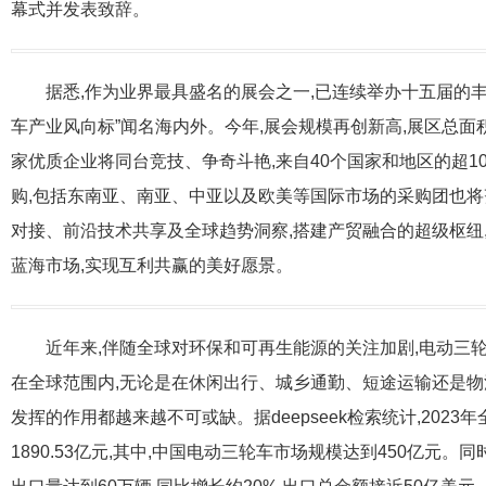
幕式并发表致辞。
据悉,作为业界最具盛名的展会之一,已连续举办十五届的
车产业风向标”闻名海内外。今年,展会规模再创新高,展区总面积突
家优质企业将同台竞技、争奇斗艳,来自40个国家和地区的超1
购,包括东南亚、南亚、中亚以及欧美等国际市场的采购团也将
对接、前沿技术共享及全球趋势洞察,搭建产贸融合的超级枢纽
蓝海市场,实现互利共赢的美好愿景。
近年来,伴随全球对环保和可再生能源的关注加剧,电动三
在全球范围内,无论是在休闲出行、城乡通勤、短途运输还是物
发挥的作用都越来越不可或缺。据deepseek检索统计,202
1890.53亿元,其中,中国电动三轮车市场规模达到450亿元。同时