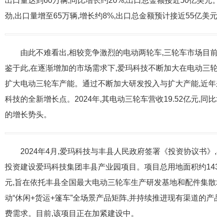
出口量达到60万辆,同比增长约20%,出口总金额接近50亿美元。
劲,出口量增至65万辆,增长约8%,出口总金额预计接近55亿美元
由此不难看出,相较竞争激烈的电动两轮车,三轮车市场目
鉴于此,在逐渐增加的市场需求下,爱玛科技不断加大在电动三
扩大电动三轮车产能。通过不断加大研发投入与扩大产能,近年
科技的全新增长点。2024年,其电动三轮车营收19.52亿元,同比
的增长势头。
2024年4月,爱玛科技与丰县人民政府签署《投资协议书
投资建设爱玛科技集团丰县产业园项目。项目总用地面积约143
元,旨在依托丰县全国最大电动三轮车生产研发基地和配件集散
动“休闲+货运+篷车”全场景产品矩阵,并持续推进现有渠道的产
费需求。目前,该项目正在加紧建设中。