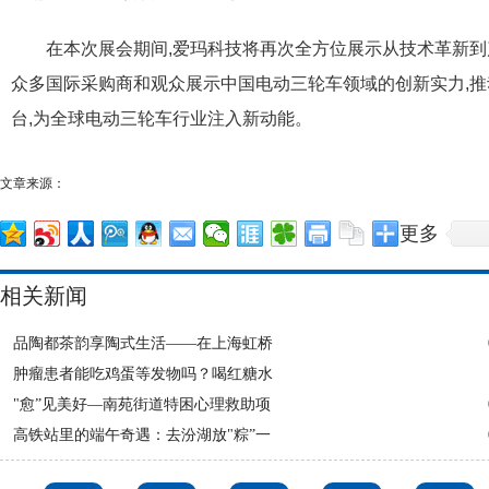
在本次展会期间,爱玛科技将再次全方位展示从技术革新到
众多国际采购商和观众展示中国电动三轮车领域的创新实力,推
台,为全球电动三轮车行业注入新动能。
文章来源：
更多
相关新闻
品陶都茶韵享陶式生活——在上海虹桥
肿瘤患者能吃鸡蛋等发物吗？喝红糖水
"愈”见美好—南苑街道特困心理救助项
高铁站里的端午奇遇：去汾湖放"粽”一