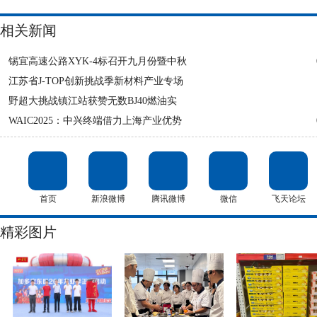
相关新闻
锡宜高速公路XYK-4标召开九月份暨中秋
江苏省J-TOP创新挑战季新材料产业专场
野超大挑战镇江站获赞无数BJ40燃油实
WAIC2025：中兴终端借力上海产业优势
首页
新浪微博
腾讯微博
微信
飞天论坛
精彩图片