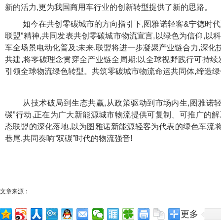
新的活力,更为我国商用车行业的创新转型提供了新的思路。
如今在共创零碳城市的方向指引下,图雅诺轻客&宁德时代
联盟”精神,共同发表共创零碳城市物流宣言,以绿色为信仰,以
车全场景电动化普及;未来,联盟将进一步凝聚产业链合力,深
共建,将零碳理念贯穿全产业链全周期;以全球视野践行可持续
引领全球物流绿色转型。共筑零碳城市物流命运共同体,缔造
从技术破局到生态共赢,从政策驱动到市场内生,图雅诺轻
碳”行动,正在为广大新能源城市物流提供可复制、可推广的解
态联盟的深化落地,以为图雅诺新能源轻客为代表的绿色车流
巷尾,共同奏响“双碳”时代的物流强音!
文章来源：
更多