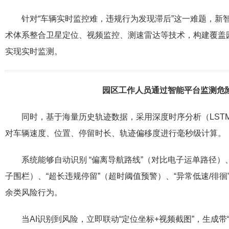
针对“车辆实时监控难，违规行为发现滞后”这一难题，新
术体系整合卫星定位、视频监控、测速雷达等技术，构建覆盖
实现实时监测。
园区工作人员通过智能平台监测危
同时，基于海量历史轨迹数据，采用深度时序分析（LST
对车辆速度、位置、停留时长、轨迹偏移度进行毫秒级计算。
系统能够自动识别 “偏离导航路线”（对比电子运单路径）
子围栏）、“超长违规停留”（超时阈值预警）、“异常低速/徘徊
余类风险行为。
当AI识别到风险，立即联动“定位坐标+视频截图”，生成带