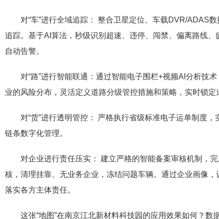
对“车”进行全域追踪： 整合卫星定位、车载DVR/ADA
追踪。基于AI算法，秒级识别超速、违停、闯禁、偏离路线、
自动告警。
对“路”进行智能联通：通过智能电子围栏+视频AI分析技
业的风险分布，灵活定义道路分级管控措施和策略，实时锁定
对“货”进行透明管控： 严格执行省级标准电子运单制度
链条数字化管理。
对企业进行责任压实： 建立严格的智能备案审核机制，
核，清理挂靠、无业务企业，冻结问题车辆。通过企业画像，
落实各方主体责任。
这张“地图”在南京江北新材料科技园的应用效果如何？数