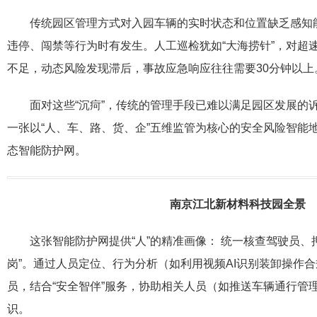
传统园区管理方式对入园车辆的实时状态和位置缺乏感知
违停、闯禁等行为时有发生。人工巡检犹如“大海捞针”，对超
不足，动态风险发现滞后，事故应急响应往往需要30分钟以上
面对这些“沉疴”，传统的管理手段已难以满足园区发展的
一张以“人、车、路、货、企”五维监管为核心的安全风险智能
态智能防护网。
南京江北新材料科技园全景
这张智能防护网提供“人”的精准画像： 统一核查驾驶员、
岗”。通过人员定位、行为分析（如利用视频AI识别装卸操作
员，结合“安全智伴”服务，协助相关人员（如推送车辆通行管
识。