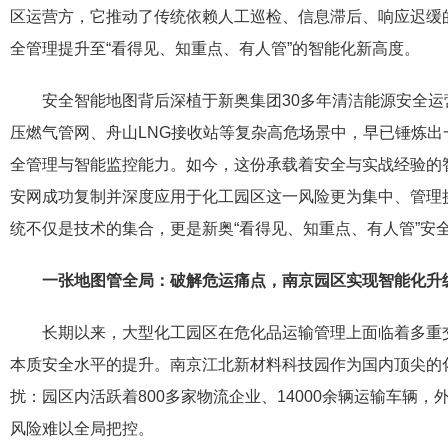
区运营方，它推动了传统依赖人工巡检、信息滞后、响应迟缓
全管理提升至“看得见、知重点、有人管”的智能化新高度。
安全智能地图背后深植于新奥集团30多年清洁能源安全
压燃气管网、舟山LNG接收站等复杂高危场景中，早已锤炼出
全管理与智能监控能力。如今，这份承载着安全与实战经验的
安网成功复制并深度应用于化工园区这一风险更为集中、管理
统不仅是技术的集合，更是新奥“看得见、知重点、有人管”安
一张地图管全局：破解危运痛点，南京园区实现智能化升
长期以来，大型化工园区在危化品运输管理上面临着多重
本质安全水平的提升。南京江北新材料科技园作为国内顶尖的
扰：园区内活跃着800多家物流企业、14000余辆运输车辆
风险难以全局把控。