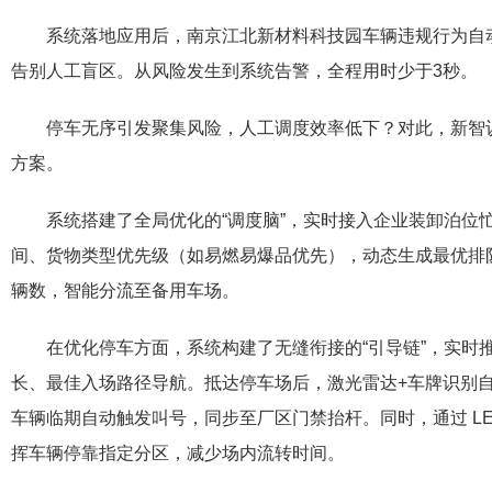
系统落地应用后，南京江北新材料科技园车辆违规行为自动
告别人工盲区。从风险发生到系统告警，全程用时少于3秒。
停车无序引发聚集风险，人工调度效率低下？对此，新智
方案。
系统搭建了全局优化的“调度脑”，实时接入企业装卸泊位
间、货物类型优先级（如易燃易爆品优先），动态生成最优排
辆数，智能分流至备用车场。
在优化停车方面，系统构建了无缝衔接的“引导链”，实时
长、最佳入场路径导航。抵达停车场后，激光雷达+车牌识别
车辆临期自动触发叫号，同步至厂区门禁抬杆。同时，通过 L
挥车辆停靠指定分区，减少场内流转时间。