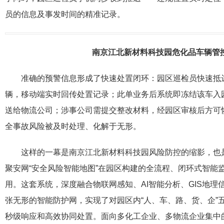
员的信息及事发时间的精准记录。
南京江北新材料科技园危化品车辆管
准确的预警信息形成了快速处置闭环：园区巡检员快速抵
辆，移动端实时回传处置记录；此单业务后系统即冻结该车入
送给物流公司；涉事公司需提交整改材料，经园区审核后方可
全事故风险被及时处理、化解于无形。
这样的一幕是南京江北新材料科技园风险防控的缩影，也
聚安网“安全风险智能地图”在园区构建的全流程、闭环式智能
用。这套系统，深度融合物联网感知、AI智能分析、GIS地理
张无形的智能防护网，实现了对园区内“人、车、路、货、企”
秒级响应和高效协同处置。面向多化工企业、多物流企业集中