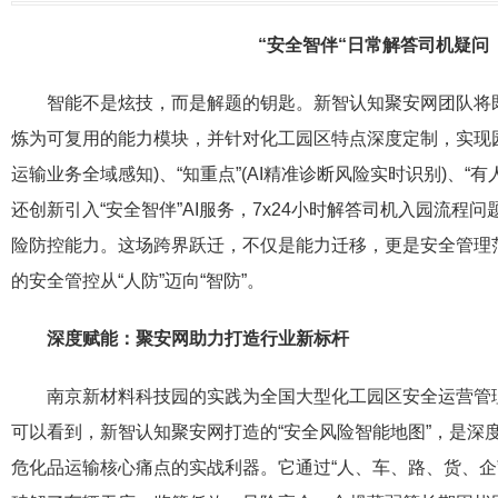
“安全智伴“日常解答司机疑问
智能不是炫技，而是解题的钥匙。新智认知聚安网团队将
炼为可复用的能力模块，并针对化工园区特点深度定制，实现园
运输业务全域感知)、“知重点”(AI精准诊断风险实时识别)、“有
还创新引入“安全智伴”AI服务，7x24小时解答司机入园流程
险防控能力。这场跨界跃迁，不仅是能力迁移，更是安全管理
的安全管控从“人防”迈向“智防”。
深度赋能：聚安
网助力打造行业新标杆
南京新材料科技园的实践为全国大型化工园区安全运营管
可以看到，新智认知聚安网打造的“安全风险智能地图”，是深
危化品运输核心痛点的实战利器。它通过“人、车、路、货、企