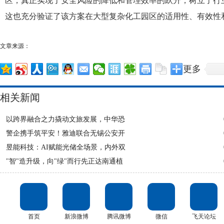
区，真正实现了安全风险的降低和管理效率的跃升，树立了行
这也充分验证了该方案在大型复杂化工园区的适用性、有效性
文章来源：
更多
相关新闻
以跨界融合之力撬动文旅发展，中华恐
警企携手筑平安！雅迪联合无锡公安开
昱能科技：AI赋能光储全场景，内外双
"智"造升级，向"绿"而行先正达南通植
首页
新浪微博
腾讯微博
微信
飞天论坛