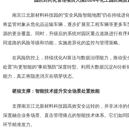
园区封闭化管理项目入围2
024
年化工园区高质
南京江北新材料科技园的“安全风险智能地图”仍在持续进化
将监管对象从危化品运输车辆，逐步扩展至工程车辆等更多车
源的更全覆盖。同时，升级后的系统对园区重点道路进行有序
同道路的风险等级和功能，实施差异化的监控与管理策略。
在风险防控上，持续优化AI算法与数据治理能力，推动安
处置”向更智能的“事前预防”深度转型。利用大数据沉淀AI分
能力，真正将隐患消灭在萌芽状态。
硬核支撑：智能技术提升安全场景处置效能
支撑南京江北新材料科技园高效安全运转的，并非冰冷的
深度融合业务场景、直击管理痛点的智能技术体系。它们如同隐
环节精准发力。