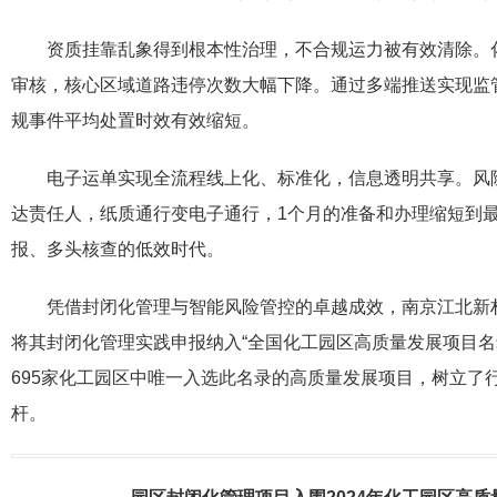
资质挂靠乱象得到根本性治理，不合规运力被有效清除。化
审核，核心区域道路违停次数大幅下降。通过多端推送实现监
规事件平均处置时效有效缩短。
电子运单实现全流程线上化、标准化，信息透明共享。风
达责任人，纸质通行变电子通行，1个月的准备和办理缩短到最
报、多头核查的低效时代。
凭借封闭化管理与智能风险管控的卓越成效，南京江北新材
将其封闭化管理实践申报纳入“全国化工园区高质量发展项目名
695家化工园区中唯一入选此名录的高质量发展项目，树立了
杆。