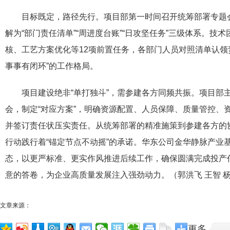
目标既定，路径先行。项目部第一时间召开统筹部署专题会
解为“部门责任清单”“周进度台账”“日攻坚任务”三级体系。技
核、工艺方案优化等12项前置任务，各部门人员对照清单认领
事事有闭环”的工作格局。
项目建设绝非“单打独斗”，需参建各方同频共振。项目部
会，制定“对应方案”，明确资源配置、人员保障、质量管控、
并签订责任状压实责任。从统筹部署的精准施策到参建各方的
行动践行着“锚定节点不动摇”的承诺。华东公司金华静脉产业
态，以更严标准、更实作风推进后续工作，确保圆满完成投产
意的答卷，为企业高质量发展注入强劲动力。（郭洪飞 王智 
文章来源：
更多