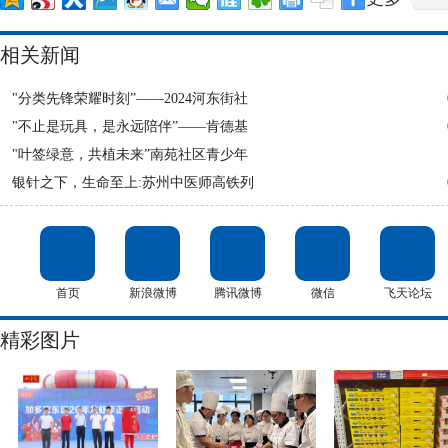
相关新闻
"分类先锋荣耀时刻”——2024河东街社
"不止是玩具，是永远陪伴”——肯德基
"叶签绿意，共植未来”南苑社区青少年
银针之下，生命至上:苏州中医师高铁列
首页
新浪微博
腾讯微博
微信
飞天论坛
精彩图片