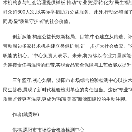
术机构参与社会治理提供样板,推动“专业资源”转化为“民生福祉
群众超600人次,以实际举措助力公益服务。此外,行动还增
同,彰显“质量守护者”的社会价值。
创新赋能,构建公益长效新格局。目前,中心建立从筛选、
带动周边多家技术机构建立类似机制,进一步扩大社会效应。“公
职能的初心。”中心负责人表示。未来,将持续以专业力量赋能
为连接责任与温情的纽带,实现食品安全保障与工艺效能双提升
三年坚守,初心如磐。溧阳市市场综合检验检测中心以技术
民生答卷,展现了新时代检验检测单位的责任担当。这份“专业”与
质量监管更有温度,更成为“强富美高”新溧阳建设的生动注脚。
作者(戴霓琳)
供稿:溧阳市市场综合检验检测中心