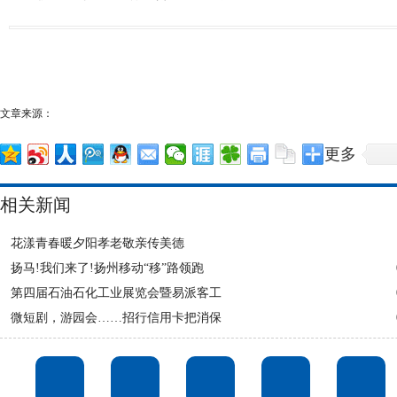
文章来源：
更多
相关新闻
花漾青春暖夕阳孝老敬亲传美德
扬马!我们来了!扬州移动“移”路领跑
第四届石油石化工业展览会暨易派客工
微短剧，游园会……招行信用卡把消保